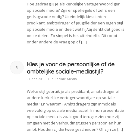
Hoe gedraag jij je als kerkelijke vertegenwoordiger
op sociale media? Zijn er spelregels of zelfs een
gedragscode nodig? Uiteindelijk kiest iedere
predikant, ambtsdrager of jeugdleider een eigen stijl
op sociale media en deelt wat hij/zij denkt dat goed is
om te delen. Zo simpel is het uiteindelijk. Dit roept
onder andere de vraag op of […]
Kies je voor de persoonlijke of de
5
ambtelijke sociale-mediastijl?
/
01 dec 2015
in
Sociale Media
Welke stijl gebruik je als predikant, ambtsdrager of
andere kerkelijke vertegenwoordiger op sociale
media? En waarom? Ambtsdragers zijn inmiddels
veelvuldig op sociale media actief. In hun presentatie
op sociale media is vaak goed terug te zien hoe zij
omgaan met de verhouding tussen persoon en hun
ambt. Houden zij die twee gescheiden? Of zijn ze […]