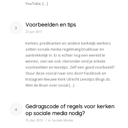
YouTube, […]
Voorbeelden en tips
3
23 jun 2017
Kerken, predikanten en andere kerkelijk werkers
zetten sociale media regelmatig bruikbaar en
aantrekkelijk in. Er is echter nog een wereld te
winnen, zien we ook. Hieronder vind je enkele
voorbeelden en leestips. Zelf een goed voorbeeld?
Stuur deze vooral naar ons door! Facebook en
Instagram Nieuwe Kerk Utrecht Leestips Blogs ds.
Wim de Bruin over social […]
Gedragscode of regels voor kerken
4
op sociale media nodig?
/
15 dec 2015
in
Sociale Media