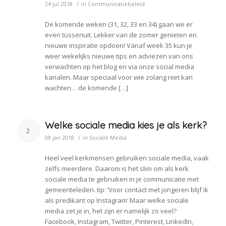
/
24 jul 2018
in
Communicatiebeleid
De komende weken (31, 32, 33 en 34) gaan we er
even tussenuit. Lekker van de zomer genieten en
nieuwe inspiratie opdoen! Vanaf week 35 kun je
weer wekelijks nieuwe tips en adviezen van ons
verwachten op het blog en via onze social media
kanalen. Maar speciaal voor wie zolang niet kan
wachten… de komende […]
Welke sociale media kies je als kerk?
2
/
08 jan 2018
in
Sociale Media
Heel veel kerkmensen gebruiken sociale media, vaak
zelfs meerdere. Daarom is het slim om als kerk
sociale media te gebruiken in je communicatie met
gemeenteleden. tip: ‘Voor contact met jongeren blijf ik
als predikant op Instagram’ Maar welke sociale
media zet je in, het zijn er namelijk zo veel?
Facebook, Instagram, Twitter, Pinterest, LinkedIn,