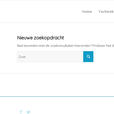
Home
Techniek
Nieuwe zoekopdracht
Niet tevreden met de zoekresultaten hieronder? Probeer het 