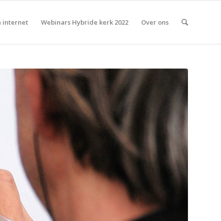
 internet
Webinars Hybride kerk 2022
Over ons