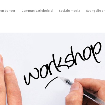
 en beheer
Communicatiebeleid
Sociale media
Evangelie en