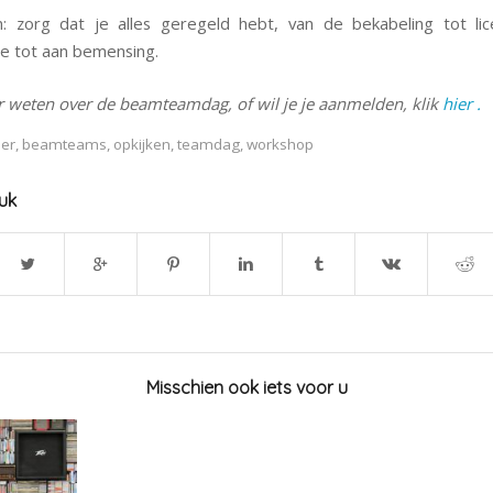
n: zorg dat je alles geregeld hebt, van de bekabeling tot lic
e tot aan bemensing.
r weten over de beamteamdag, of wil je je aanmelden, klik
hier .
er
,
beamteams
,
opkijken
,
teamdag
,
workshop
tuk
Misschien ook iets voor u