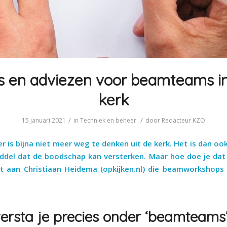
s en adviezen voor beamteams i
kerk
/
/
15 januari 2021
in
Techniek en beheer
door
Redacteur KZO
 is bijna niet meer weg te denken uit de kerk. Het is dan o
iddel dat de boodschap kan versterken. Maar hoe doe je da
t aan Christiaan Heidema (opkijken.nl) die beamworkshops
ersta je precies onder ‘beamteams