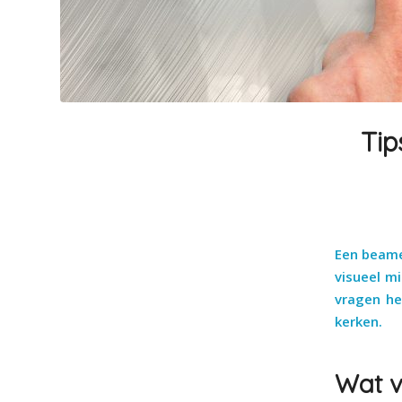
Tip
Een beamer
visueel m
vragen he
kerken.
Wat v