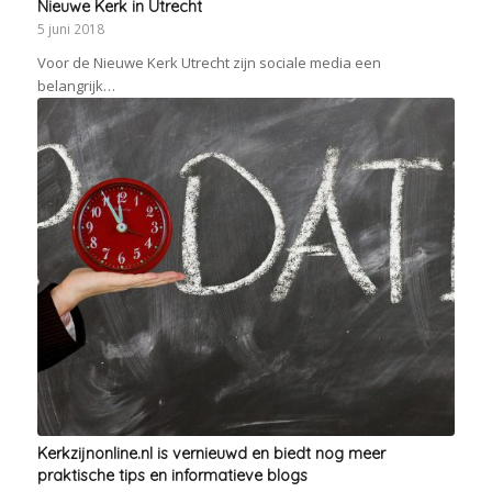
Nieuwe Kerk in Utrecht
5 juni 2018
Voor de Nieuwe Kerk Utrecht zijn sociale media een
belangrijk…
Kerkzijnonline.nl is vernieuwd en biedt nog meer
praktische tips en informatieve blogs