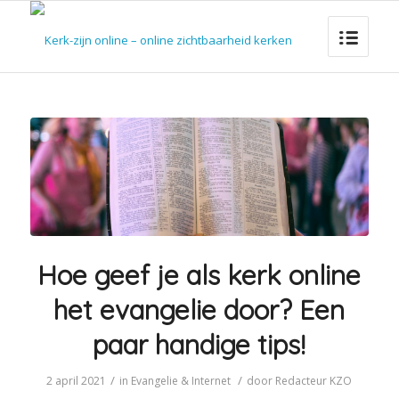
Hoe geef je als kerk online
het evangelie door? Een
paar handige tips!
/
/
2 april 2021
in
Evangelie & Internet
door
Redacteur KZO