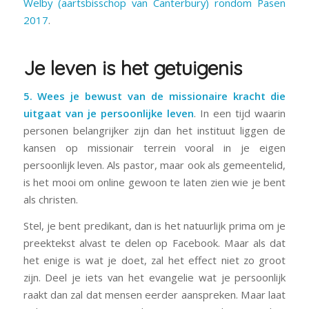
Welby (aartsbisschop van Canterbury) rondom Pasen
2017
.
Je leven is het getuigenis
5. Wees je bewust van de missionaire kracht die
uitgaat van je persoonlijke leven
. In een tijd waarin
personen belangrijker zijn dan het instituut liggen de
kansen op missionair terrein vooral in je eigen
persoonlijk leven. Als pastor, maar ook als gemeentelid,
is het mooi om online gewoon te laten zien wie je bent
als christen.
Stel, je bent predikant, dan is het natuurlijk prima om je
preektekst alvast te delen op Facebook. Maar als dat
het enige is wat je doet, zal het effect niet zo groot
zijn. Deel je iets van het evangelie wat je persoonlijk
raakt dan zal dat mensen eerder aanspreken. Maar laat