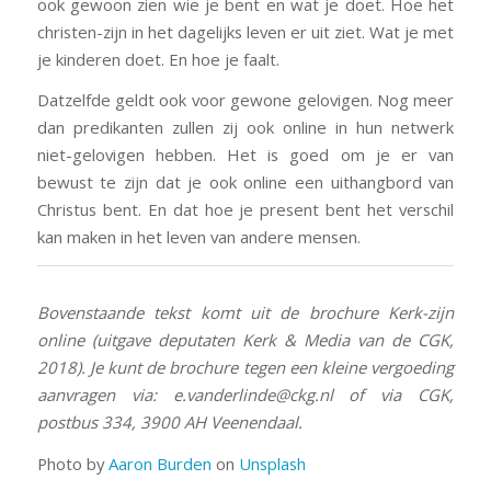
ook gewoon zien wie je bent en wat je doet. Hoe het
christen-zijn in het dagelijks leven er uit ziet. Wat je met
je kinderen doet. En hoe je faalt.
Datzelfde geldt ook voor gewone gelovigen. Nog meer
dan predikanten zullen zij ook online in hun netwerk
niet-gelovigen hebben. Het is goed om je er van
bewust te zijn dat je ook online een uithangbord van
Christus bent. En dat hoe je present bent het verschil
kan maken in het leven van andere mensen.
Bovenstaande tekst komt uit de brochure Kerk-zijn
online (uitgave deputaten Kerk & Media van de CGK,
2018). Je kunt de brochure tegen een kleine vergoeding
aanvragen via: e.vanderlinde@ckg.nl of via CGK,
postbus 334, 3900 AH Veenendaal.
Photo by
Aaron Burden
on
Unsplash