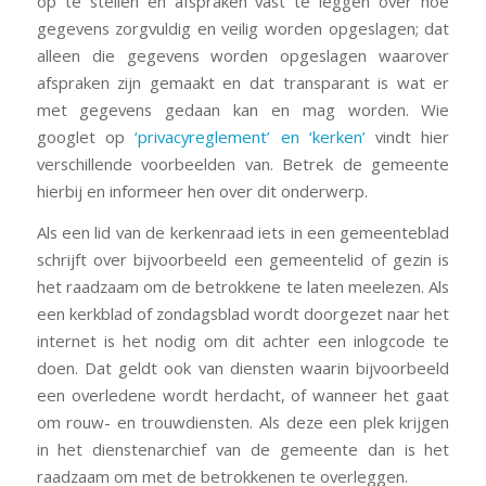
op te stellen en afspraken vast te leggen over hoe
gegevens zorgvuldig en veilig worden opgeslagen; dat
alleen die gegevens worden opgeslagen waarover
afspraken zijn gemaakt en dat transparant is wat er
met gegevens gedaan kan en mag worden. Wie
googlet op
‘privacyreglement’ en ‘kerken’
vindt hier
verschillende voorbeelden van. Betrek de gemeente
hierbij en informeer hen over dit onderwerp.
Als een lid van de kerkenraad iets in een gemeenteblad
schrijft over bijvoorbeeld een gemeentelid of gezin is
het raadzaam om de betrokkene te laten meelezen. Als
een kerkblad of zondagsblad wordt doorgezet naar het
internet is het nodig om dit achter een inlogcode te
doen. Dat geldt ook van diensten waarin bijvoorbeeld
een overledene wordt herdacht, of wanneer het gaat
om rouw- en trouwdiensten. Als deze een plek krijgen
in het dienstenarchief van de gemeente dan is het
raadzaam om met de betrokkenen te overleggen.