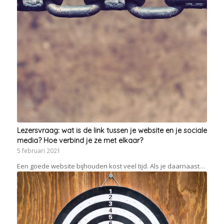
Lezersvraag: wat is de link tussen je website en je sociale
media? Hoe verbind je ze met elkaar?
5 februari 2021
Een goede website bijhouden kost veel tijd. Als je daarnaast…