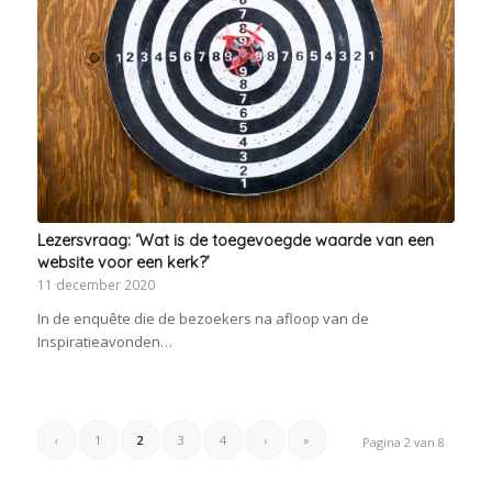
Lezersvraag: ‘Wat is de toegevoegde waarde van een
website voor een kerk?’
11 december 2020
In de enquête die de bezoekers na afloop van de
Inspiratieavonden…
‹
1
2
3
4
›
»
Pagina 2 van 8