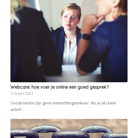
Webcare: hoe voer je online een goed gesprek?
3 maart 2021
Social media zijn geen eenrichtingverkeer. Als je als kerk
actief…