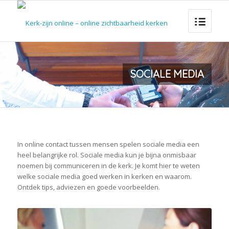
SOCIALE MEDIA
In online contact tussen mensen spelen sociale media een
heel belangrijke rol. Sociale media kun je bijna onmisbaar
noemen bij communiceren in de kerk. Je komt hier te weten
welke sociale media goed werken in kerken en waarom.
Ontdek tips, adviezen en goede voorbeelden.