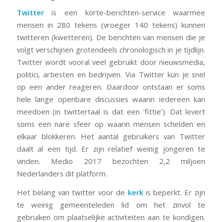
Twitter
is een korte-berichten-service waarmee
mensen in 280 tekens (vroeger 140 tekens) kunnen
twitteren (kwetteren). De berichten van mensen die je
volgt
verschijnen grotendeels chronologisch in je tijdlijn.
Twitter wordt vooral veel gebruikt door nieuwsmedia,
politici, artiesten en bedrijven. Via Twitter kun je snel
op een ander reageren. Daardoor ontstaan er soms
hele lange openbare discussies waarin iedereen kan
meedoen (in twittertaal is dat een ‘fittie’). Dat levert
soms een nare sfeer op waarin mensen schelden en
elkaar blokkeren. Het aantal gebruikers van Twitter
daalt al een tijd. Er zijn relatief weinig jongeren te
vinden. Medio 2017 bezochten 2,2 miljoen
Nederlanders dit platform.
Het belang van twitter voor de
kerk
is beperkt. Er zijn
te weinig gemeenteleden lid om het zinvol te
gebruiken om plaatselijke activiteiten aan te kondigen.