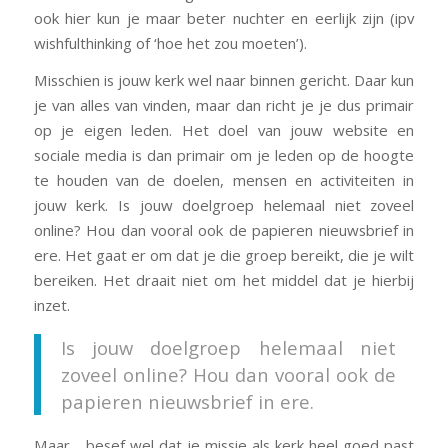
ook hier kun je maar beter nuchter en eerlijk zijn (ipv
wishfulthinking of ‘hoe het zou moeten’).
Misschien is jouw kerk wel naar binnen gericht. Daar kun
je van alles van vinden, maar dan richt je je dus primair
op je eigen leden. Het doel van jouw website en
sociale media is dan primair om je leden op de hoogte
te houden van de doelen, mensen en activiteiten in
jouw kerk. Is jouw doelgroep helemaal niet zoveel
online? Hou dan vooral ook de papieren nieuwsbrief in
ere. Het gaat er om dat je die groep bereikt, die je wilt
bereiken. Het draait niet om het middel dat je hierbij
inzet.
Is jouw doelgroep helemaal niet
zoveel online? Hou dan vooral ook de
papieren nieuwsbrief in ere.
Maar… besef wel dat je missie als kerk heel goed past