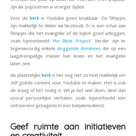
zijn als popsterren in vroeger tijden.
Voor de
kerk
is Youtube goed bruikbaar. De filmpjes
zijn makkelijk te delen via facebook. Er is een schat aan
filmpjes die het evangelie of de bijbel goed uitleggen,
zoals bijvoorbeeld ‘
the Bible Project
’. Verder zijn er
tegenwoordig enkele
vloggende dominees
die op een
laagdrempelige manier hun leven en het evangelie
laten zien.
Als plaatselijke
kerk
is het nog niet zo heel makkelijk om
zelf goede content voor Youtube te maken. Het is ook
de vraag of het nodig is. Wil je het wel doen, deel dan
vooral persoonlijke verhalen, zoals bijvoorbeeld een
ontroerend getuigenis in een belijdenisdienst.
Geef ruimte aan initiatieven
en creativiteit