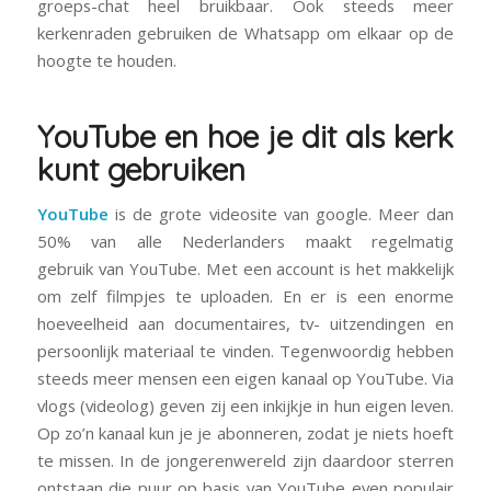
groeps-chat heel bruikbaar. Ook steeds
meer
kerkenraden gebruiken de Whatsapp om elkaar op de
hoogte te houden.
YouTube en hoe je dit als kerk
kunt gebruiken
YouTube
is de grote videosite van google. Meer dan
50% van alle Nederlanders maakt regelmatig
gebruik
van YouTube. Met een account is het makkelijk
om zelf filmpjes te uploaden. En er is een enorme
hoeveelheid aan documentaires, tv- uitzendingen en
persoonlijk materiaal te vinden. Tegenwoordig hebben
steeds meer mensen een eigen kanaal op YouTube. Via
vlogs (videolog) geven zij een inkijkje in hun eigen leven.
Op zo’n kanaal kun je je abonneren, zodat je niets hoeft
te missen. In de jongerenwereld zijn daardoor sterren
ontstaan die puur op basis van YouTube even populair