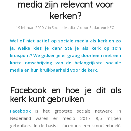
media zijn relevant voor
kerken?
/
/
19 februari 2020
in
Sociale Media
door
Redacteur KZO
Wel of niet actief op sociale media als kerk en zo
ja, welke kies je dan? Sta je als kerk op zo’n
kruispunt? We gidsen je er graag doorheen met een
korte omschrijving van de belangrijkste sociale
media en hun bruikbaarheid voor de kerk.
Facebook en hoe je dit als
kerk kunt gebruiken
Facebook
is het grootste sociale netwerk. In
Nederland waren er medio 2017 9,5 miljoen
gebruikers. In de basis is facebook een ‘smoelenboek’.