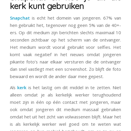
kerk kunt gebruiken
Snapchat
is echt het domein van jongeren. 67% van
hen gebruikt het, tegenover nog geen 5% van de 40+-
ers. Op dit medium zijn berichten slechts maximaal 10
seconden
zichtbaar op het scherm van de ontvanger.
Het medium wordt vooral gebruikt voor selfies. Het
komt vaak negatief in het nieuws omdat jongeren
pikante foto’s naar elkaar versturen die de ontvanger
dan snel vastlegt met een screenshot. Zo blijft de foto
bewaard en wordt de ander daar mee gepest.
Als
kerk
is het lastig om dit middel in te zetten. Niet
alleen omdat je als kerkelijk werker terughoudend
moet zijn in één op één contact met jongeren, maar
ook omdat jongeren dit medium massaal gebruiken
omdat het uit het zicht van volwassenen blijft. Maar het
is als kerkelijk werker wel goed om te weten wat