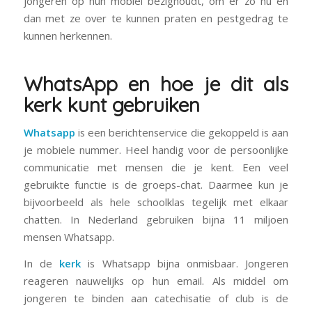
jongeren op hun mobiel bezighoudt, om er zo nu en
dan met ze over te kunnen praten en pestgedrag te
kunnen herkennen.
WhatsApp en hoe je dit als
kerk kunt gebruiken
Whatsapp
is een berichtenservice die gekoppeld is aan
je mobiele nummer. Heel handig voor de persoonlijke
communicatie met mensen die je kent. Een veel
gebruikte
functie is de groeps-chat. Daarmee kun je
bijvoorbeeld als hele schoolklas tegelijk met elkaar
chatten. In Nederland gebruiken bijna 11 miljoen
mensen Whatsapp.
In de
kerk
is Whatsapp bijna onmisbaar. Jongeren
reageren nauwelijks op hun email. Als middel om
jongeren te binden aan catechisatie of club is de