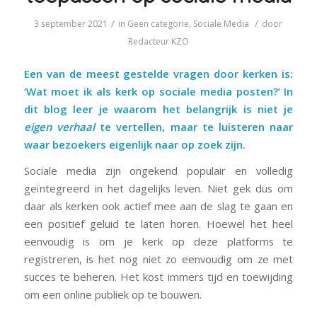
/
/
3 september 2021
in
Geen categorie
,
Sociale Media
door
Redacteur KZO
Een van de meest gestelde vragen door kerken is:
‘Wat moet ik als kerk op sociale media posten?’ In
dit blog leer je waarom het belangrijk is niet je
eigen verhaal
te vertellen, maar te luisteren naar
waar bezoekers eigenlijk naar op zoek zijn.
Sociale media zijn ongekend populair en volledig
geïntegreerd in het dagelijks leven. Niet gek dus om
daar als kerken ook actief mee aan de slag te gaan en
een positief geluid te laten horen. Hoewel het heel
eenvoudig is om je kerk op deze platforms te
registreren, is het nog niet zo eenvoudig om ze met
succes te beheren. Het kost immers tijd en toewijding
om een online publiek op te bouwen.