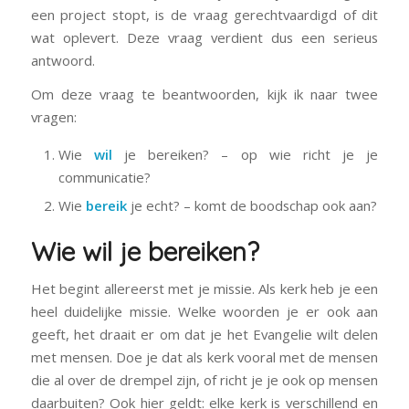
een project stopt, is de vraag gerechtvaardigd of dit
wat oplevert. Deze vraag verdient dus een serieus
antwoord.
Om deze vraag te beantwoorden, kijk ik naar twee
vragen:
Wie
wil
je bereiken? – op wie richt je je
communicatie?
Wie
bereik
je echt? – komt de boodschap ook aan?
Wie wil je bereiken?
Het begint allereerst met je missie. Als kerk heb je een
heel duidelijke missie. Welke woorden je er ook aan
geeft, het draait er om dat je het Evangelie wilt delen
met mensen. Doe je dat als kerk vooral met de mensen
die al over de drempel zijn, of richt je je ook op mensen
daarbuiten? Ook hier geldt: elke kerk is verschillend en