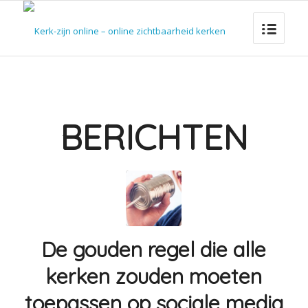
BERICHTEN
De gouden regel die alle
kerken zouden moeten
toepassen op sociale media