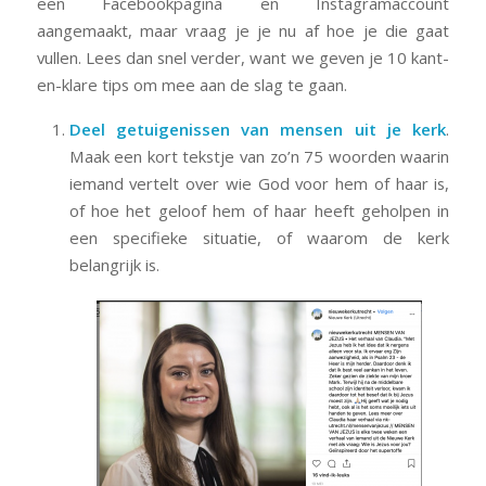
een Facebookpagina en Instagramaccount
aangemaakt, maar vraag je je nu af hoe je die gaat
vullen. Lees dan snel verder, want we geven je 10 kant-
en-klare tips om mee aan de slag te gaan.
Deel getuigenissen van mensen uit je kerk
.
Maak een kort tekstje van zo’n 75 woorden waarin
iemand vertelt over wie God voor hem of haar is,
of hoe het geloof hem of haar heeft geholpen in
een specifieke situatie, of waarom de kerk
belangrijk is.