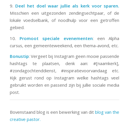
9.
Deel het doel waar jullie als kerk voor sparen.
Misschien een uitgezonden zendingsechtpaar, of de
lokale voedselbank, of noodhulp voor een getroffen
gebied.
10.
Promoot speciale evenementen
: een Alpha
cursus, een gemeenteweekend, een thema-avond, etc.
Bonustip
: Vergeet bij Instagram geen mooie passende
hashtags te plaatsen, denk aan: #[naamkerk],
#zondagochtenddienst, #inspiratievoorvandaag etc.
Kijk gerust rond op Instagram welke hashtags veel
gebruikt worden en passend zijn bij jullie sociale media
post.
Bovenstaand blog is een bewerking van dit
blog van the
creative pastor.