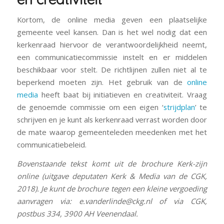
Kortom, de online media geven een plaatselijke
gemeente veel kansen. Dan is het wel nodig dat een
kerkenraad hiervoor de verantwoordelijkheid neemt,
een communicatiecommissie instelt en er middelen
beschikbaar voor stelt. De richtlijnen zullen niet al te
beperkend moeten zijn. Het gebruik van de
online
media
heeft baat bij initiatieven en creativiteit. Vraag
de genoemde commissie om een eigen ‘
strijdplan
’ te
schrijven en je kunt als kerkenraad verrast worden door
de mate waarop gemeenteleden meedenken met het
communicatiebeleid.
Bovenstaande tekst komt uit de brochure Kerk-zijn
online (uitgave deputaten Kerk & Media van de CGK,
2018). Je kunt de brochure tegen een kleine vergoeding
aanvragen via: e.vanderlinde@ckg.nl of via CGK,
postbus 334, 3900 AH Veenendaal.