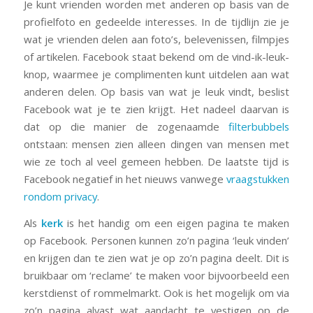
Je kunt vrienden worden met
anderen op basis van de
profielfoto en gedeelde interesses. In de tijdlijn zie je
wat je vrienden delen aan foto’s, belevenissen, filmpjes
of artikelen. Facebook staat bekend om de vind-ik-leuk-
knop, waarmee je complimenten kunt uitdelen aan wat
anderen delen. Op basis van wat je leuk vindt, beslist
Facebook wat je te zien krijgt. Het nadeel daarvan is
dat op die manier de zogenaamde
filterbubbels
ontstaan: mensen zien alleen dingen van mensen met
wie ze toch al veel gemeen hebben. De laatste tijd is
Facebook negatief in het nieuws vanwege
vraagstukken
rondom privacy
.
Als
kerk
is het handig om een eigen pagina te maken
op Facebook. Personen kunnen zo’n pagina ‘leuk vinden’
en krijgen dan te zien wat je op zo’n pagina deelt. Dit is
bruikbaar om ‘reclame’ te maken voor bijvoorbeeld een
kerstdienst of rommelmarkt. Ook is het mogelijk om via
zo’n pagina alvast wat aandacht te vestigen op de