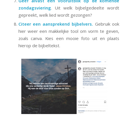
Geef alvast een vooruitblik op de komende
zondagsviering
. Uit welk bijbelgedeelte wordt
gepreekt, welk lied wordt gezongen?
Citeer een aansprekend bijbelvers.
Gebruik ook
hier weer een makkelijke tool om vorm te geven,
zoals canva. Kies een mooie foto uit en plaats
hierop de bijbeltekst.