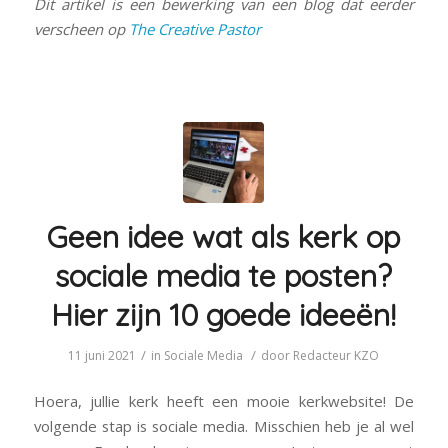
Dit artikel is een bewerking van een blog dat eerder
verscheen op
The Creative Pastor
Geen idee wat als kerk op
sociale media te posten?
Hier zijn 10 goede ideeën!
/
/
11 juni 2021
in
Sociale Media
door
Redacteur KZO
Hoera, jullie kerk heeft een mooie kerkwebsite! De
volgende stap is sociale media. Misschien heb je al wel