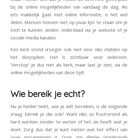
bij de online mogelijkheden van vandaag de dag. Als
iets makkelijk gaat met online informatie, is het wel
delen. Mensen hoeven niet op jouw lijst te staan om je
toch te kunnen vinden. Inderdaad via je website of je
sociale media kanalen.
Een kerk stond vroeger ook niet voor niks midden op
het dorpsplein. Het is zichtbaar voor iedereen.
‘Verstop’ je dus niet als kerk, maar laat je zien, via de
online mogelijkheden van deze tijd!
Wie bereik je echt?
Nu je helder hebt, wie je wilt bereiken, is de volgende
vraag: bereik je die ook? Want niks zo frustrerend als
hard werken zonder te weten of het zin heeft wat je
doet. Zorg dus dat je kunt meten wat het effect van
jouw inspanningen is. Daar zijn allerlei uitgebreide