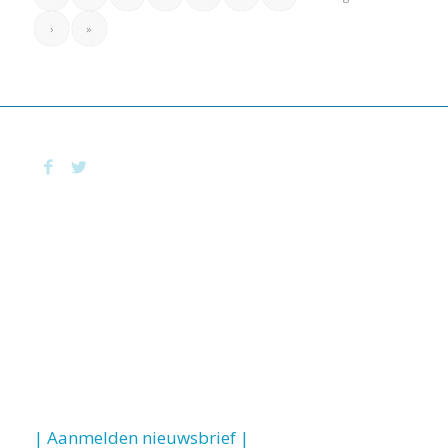
›
»
| Aanmelden nieuwsbrief |