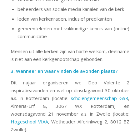
beheerders van sociale media kanalen van de kerk
leden van kerkenraden, inclusief predikanten
gemeenteleden met vakkundige kennis van (online)
communicatie
Mensen uit alle kerken zijn van harte welkom, deelname
is niet aan een kerkgenootschap gebonden.
3. Wanneer en waar vinden de avonden plaats?
Dit najaar organiseren we Deo Volente 2
inspiratieavonden en wel op dinsdagavond 30 oktober
a.s. in Rotterdam (locatie:
scholengemeenschap GSR
,
Almeria-Erf 8, 3067 WX Rotterdam) en
woensdagavond 21 november a.s. in Zwolle (locatie:
Hogeschool VIAA
, Wethouder Alferinkweg 2, 8012 BZ
Zwolle).