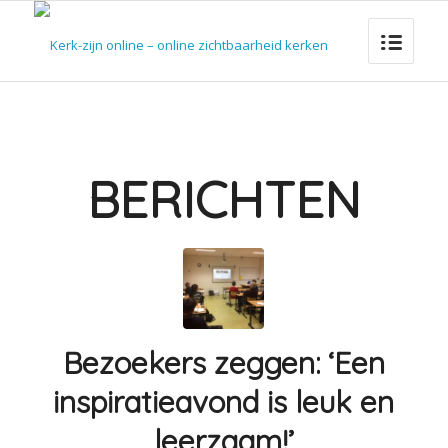
BERICHTEN
Bezoekers zeggen: ‘Een
inspiratieavond is leuk en
leerzaam!’