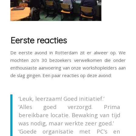
Eerste reacties
De eerste avond in Rotterdam zit er alweer op. We
mochten zo’n 30 bezoekers verwelkomen die onder
enthousiaste aanvoering van onze workshopleiders aan
de slag gingen. Een paar reacties op deze avond:
‘Leuk, leerzaam! Goed initiatief.’
‘Alles goed verzorgd. Prima
bereikbare locatie. Bewaking van tijd
was nodig, maar werkte zeer goed.’
‘Goede organisatie met PC’s en