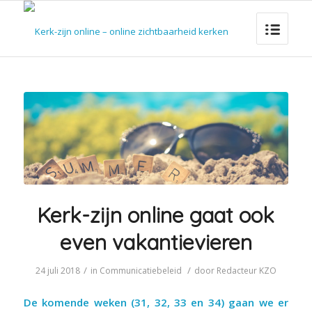
Kerk-zijn online gaat ook
even vakantievieren
/
/
24 juli 2018
in
Communicatiebeleid
door
Redacteur KZO
De komende weken (31, 32, 33 en 34) gaan we er