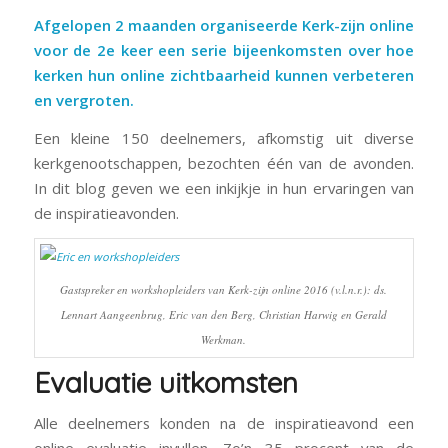
Afgelopen 2 maanden organiseerde Kerk-zijn online
voor de 2e keer een serie bijeenkomsten over hoe
kerken hun online zichtbaarheid kunnen verbeteren
en vergroten.
Een kleine 150 deelnemers, afkomstig uit diverse
kerkgenootschappen, bezochten één van de avonden.
In dit blog geven we een inkijkje in hun ervaringen van
de inspiratieavonden.
Gastspreker en workshopleiders van Kerk-zijn online 2016 (v.l.n.r.): ds.
Lennart Aangeenbrug, Eric van den Berg, Christian Harwig en Gerald
Werkman.
Evaluatie uitkomsten
Alle deelnemers konden na de inspiratieavond een
online evaluatie invullen. Zo’n 35 procent van de