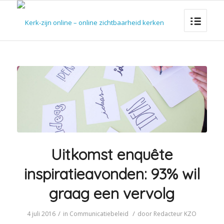
Uitkomst enquête
inspiratieavonden: 93% wil
graag een vervolg
/
/
4 juli 2016
in
Communicatiebeleid
door
Redacteur KZO