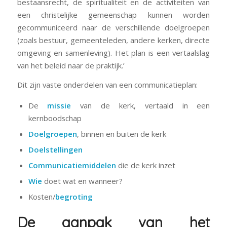
bestaansrecht, de spiritualiteit en de activiteiten van
een christelijke gemeenschap kunnen worden
gecommuniceerd naar de verschillende doelgroepen
(zoals bestuur, gemeenteleden, andere kerken, directe
omgeving en samenleving). Het plan is een vertaalslag
van het beleid naar de praktijk.’
Dit zijn vaste onderdelen van een communicatieplan:
De
missie
van de kerk, vertaald in een
kernboodschap
Doelgroepen
, binnen en buiten de kerk
Doelstellingen
Communicatiemiddelen
die de kerk inzet
Wie
doet wat en wanneer?
Kosten/
begroting
De aanpak van het