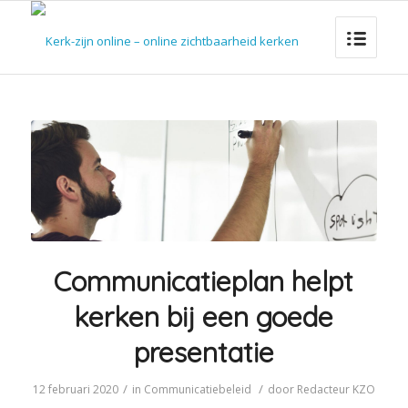
Communicatieplan helpt
kerken bij een goede
presentatie
/
/
12 februari 2020
in
Communicatiebeleid
door
Redacteur KZO