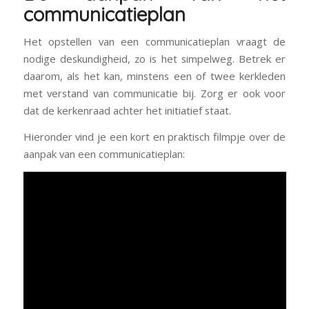
communicatieplan
Het opstellen van een communicatieplan vraagt de
nodige deskundigheid, zo is het simpelweg. Betrek er
daarom, als het kan, minstens een of twee kerkleden
met verstand van communicatie bij. Zorg er ook voor
dat de kerkenraad achter het initiatief staat.
Hieronder vind je een kort en praktisch filmpje over de
aanpak van een communicatieplan: