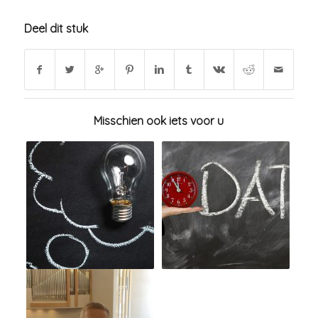
Deel dit stuk
Misschien ook iets voor u