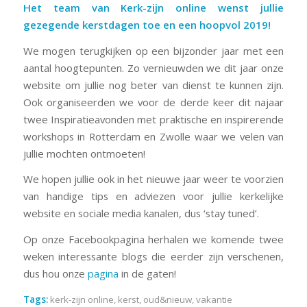
Het team van Kerk-zijn online wenst jullie
gezegende kerstdagen toe en een hoopvol 2019!
We mogen terugkijken op een bijzonder jaar met een
aantal hoogtepunten. Zo vernieuwden we dit jaar onze
website om jullie nog beter van dienst te kunnen zijn.
Ook organiseerden we voor de derde keer dit najaar
twee Inspiratieavonden met praktische en inspirerende
workshops in Rotterdam en Zwolle waar we velen van
jullie mochten ontmoeten!
We hopen jullie ook in het nieuwe jaar weer te voorzien
van handige tips en adviezen voor jullie kerkelijke
website en sociale media kanalen, dus ‘stay tuned’.
Op onze Facebookpagina herhalen we komende twee
weken interessante blogs die eerder zijn verschenen,
dus hou onze
pagina
in de gaten!
Tags:
kerk-zijn online
,
kerst
,
oud&nieuw
,
vakantie