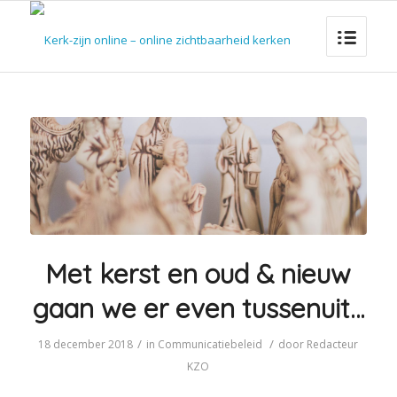
Met kerst en oud & nieuw
gaan we er even tussenuit…
/
/
18 december 2018
in
Communicatiebeleid
door
Redacteur
KZO