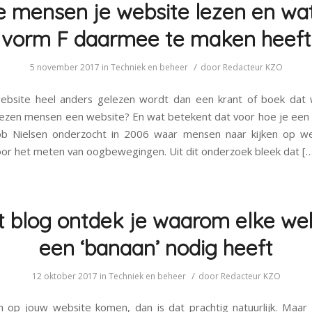
 mensen je website lezen en wa
vorm F daarmee te maken heeft
/
5 november 2017
in
Techniek en beheer
door
Redacteur KZO
ebsite heel anders gelezen wordt dan een krant of boek dat 
ezen mensen een website? En wat betekent dat voor hoe je ee
kob Nielsen onderzocht in 2006 waar mensen naar kijken op we
oor het meten van oogbewegingen. Uit dit onderzoek bleek dat […
it blog ontdek je waarom elke we
een ‘banaan’ nodig heeft
/
12 oktober 2017
in
Techniek en beheer
door
Redacteur KZO
 op jouw website komen, dan is dat prachtig natuurlijk. Maar 