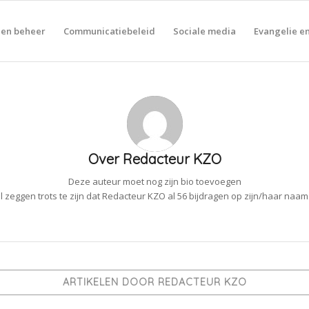
 en beheer
Communicatiebeleid
Sociale media
Evangelie en
Over
Redacteur KZO
Deze auteur moet nog zijn bio toevoegen
 zeggen trots te zijn dat
Redacteur KZO
al 56 bijdragen op zijn/haar naam
ARTIKELEN DOOR REDACTEUR KZO