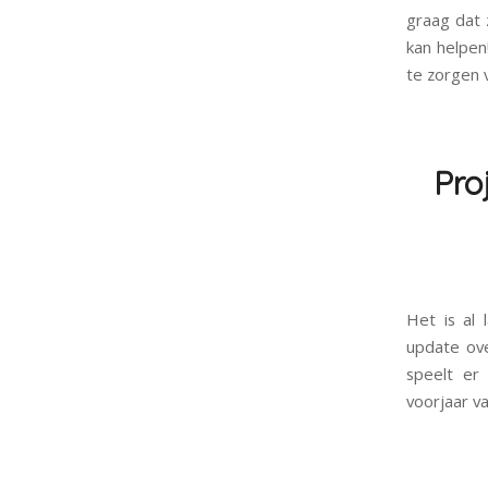
graag dat 
kan helpen
te zorgen 
Pro
Het is al 
update ove
speelt er
voorjaar v