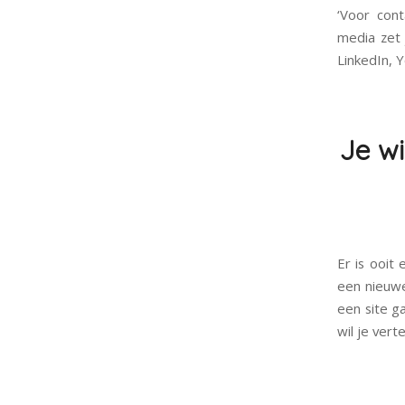
‘Voor cont
media zet 
LinkedIn, 
Je wi
Er is ooit
een nieuwe
een site g
wil je vert