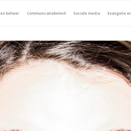
 en beheer
Communicatiebeleid
Sociale media
Evangelie en