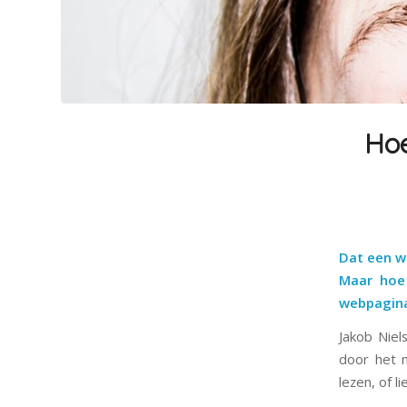
Hoe
Dat een w
Maar hoe
webpagina
Jakob Niel
door het 
lezen, of 