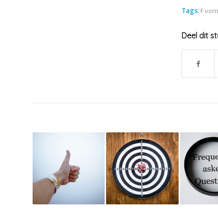
Tags:
F vor
Deel dit s