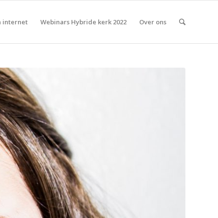
 internet
Webinars Hybride kerk 2022
Over ons