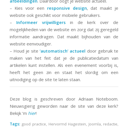
afbeeldingen
. Daardoor oogt je website actueel.
– Kies voor een
responsive design
, dat maakt je
website ook geschikt voor mobiele gebruikers.
–
Informeer vrijwilligers
in de kerk over de
mogelijkheden van de website en zorg dat zij geregeld
informatie aandragen. Dat maakt bijhouden van de
website eenvoudiger.
– Houd je site
‘automatisch’ actueel
door gebruik te
maken van het feit dat je de publicatiedatum van
artikelen kunt instellen. Als een evenement voorbij is,
heeft het geen zin en staat het slordig om een
uitnodiging op de site te laten staan.
Deze blog is geschreven door Adriaan Noteboom.
Nieuwsgierig geworden naar de site van deze kerk?
Bekijk ‘m
hier
!
Tags:
good practice
,
Hervormd Hagestein
,
Joomla
,
redactie
,