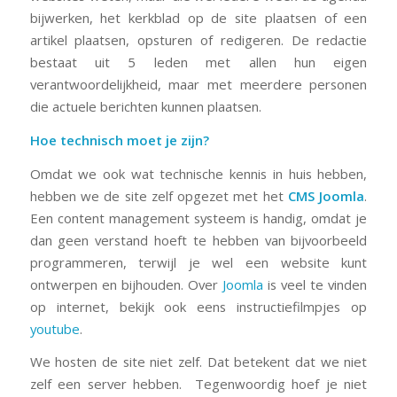
bijwerken, het kerkblad op de site plaatsen of een
artikel plaatsen, opsturen of redigeren. De redactie
bestaat uit 5 leden met allen hun eigen
verantwoordelijkheid, maar met meerdere personen
die actuele berichten kunnen plaatsen.
Hoe technisch moet je zijn?
Omdat we ook wat technische kennis in huis hebben,
hebben we de site zelf opgezet met het
CMS Joomla
.
Een content management systeem is handig, omdat je
dan geen verstand hoeft te hebben van bijvoorbeeld
programmeren, terwijl je wel een website kunt
ontwerpen en bijhouden. Over
Joomla
is veel te vinden
op internet, bekijk ook eens instructiefilmpjes op
youtube
.
We hosten de site niet zelf. Dat betekent dat we niet
zelf een server hebben. Tegenwoordig hoef je niet