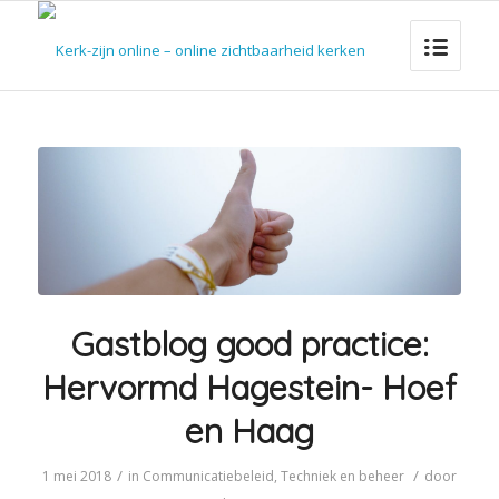
Gastblog good practice:
Hervormd Hagestein- Hoef
en Haag
/
/
1 mei 2018
in
Communicatiebeleid
,
Techniek en beheer
door