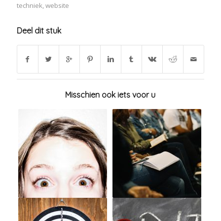
techniek
,
website
Deel dit stuk
Misschien ook iets voor u